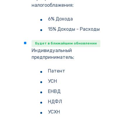
налогооблажения;
6% Дохода
15% Доходы - Расходы
Будет в ближайшем обновлении
Индивидуальный
предприниматель;
Патент
УСН
ЕНВД
НДФЛ
УСХН