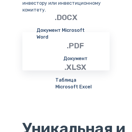
инвестору или инвестиционному
комитету.
.DOCX
Документ Microsoft
Word
.PDF
Документ
.XLSX
Таблица
Microsoft Excel
Уникальная и