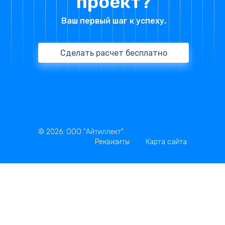
проект?
Ваш первый шаг к успеху.
Сделать расчет бесплатно
© 2026. ООО "Айтиллект"
Реквизиты
Карта сайта