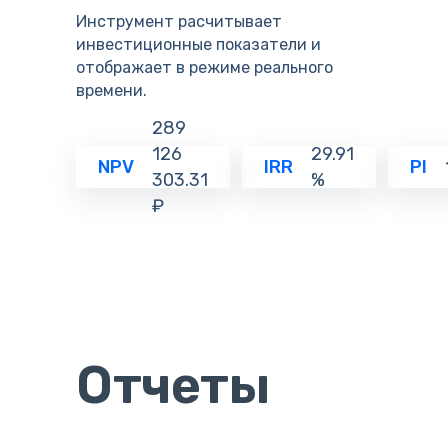
Инструмент расчитывает
инвестиционные показатели и
отображает в режиме реального
времени.
289
126
29.91
NPV
IRR
PI
303.31
%
₽
Отчеты