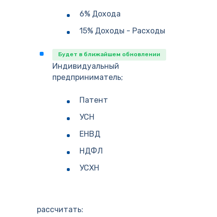
6% Дохода
15% Доходы - Расходы
Будет в ближайшем обновлении
Индивидуальный
предприниматель;
Патент
УСН
ЕНВД
НДФЛ
УСХН
рассчитать: