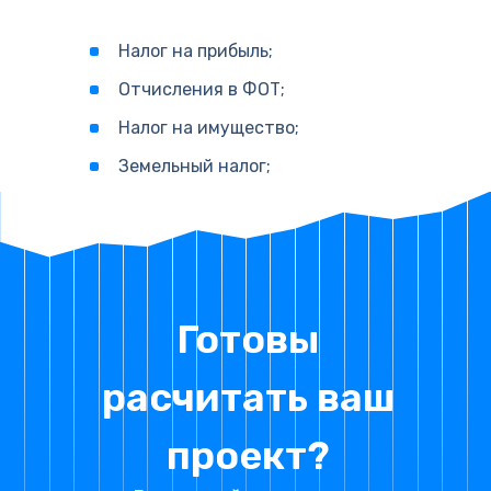
Налог на прибыль;
Отчисления в ФОТ;
Налог на имущество;
Земельный налог;
Готовы
расчитать ваш
проект?