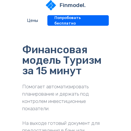
Finmodel.
Попробовать
Цены
бесплатно
Финансовая
модель Туризм
за 15 минут
Помогает автоматизировать 
планирование и держать под 
контролем инвестиционные 
показатели.
На выходе готовый документ для 
предоставления в банк или 