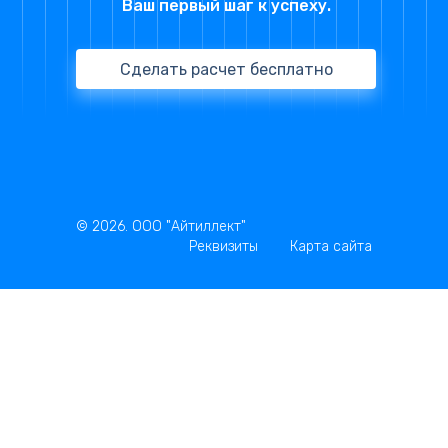
Ваш первый шаг к успеху.
Сделать расчет бесплатно
© 2026. ООО "Айтиллект"
Реквизиты
Карта сайта